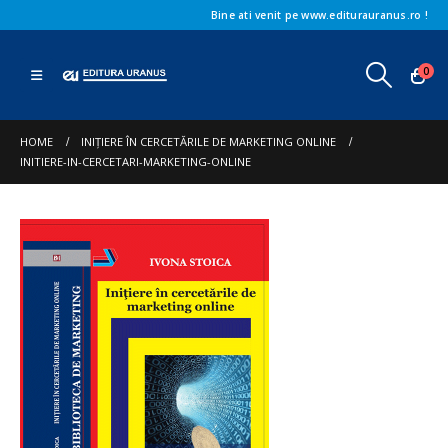
Bine ati venit pe www.editurauranus.ro !
0
HOME
INIȚIERE ÎN CERCETĂRILE DE MARKETING ONLINE
INITIERE-IN-CERCETARI-MARKETING-ONLINE