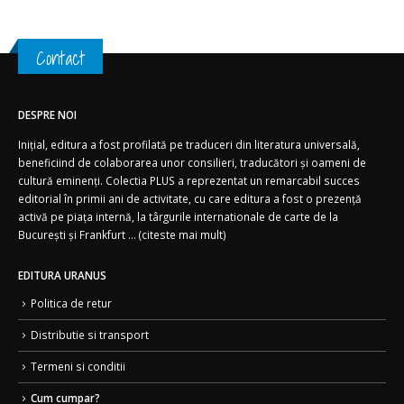
Contact
DESPRE NOI
Inițial, editura a fost profilată pe traduceri din literatura universală,
beneficiind de colaborarea unor consilieri, traducători și oameni de
cultură eminenți. Colectia PLUS a reprezentat un remarcabil succes
editorial în primii ani de activitate, cu care editura a fost o prezență
activă pe piața internă, la târgurile internationale de carte de la
București și Frankfurt ... (
citeste mai mult)
EDITURA URANUS
Politica de retur
Distributie si transport
Termeni si conditii
Cum cumpar?