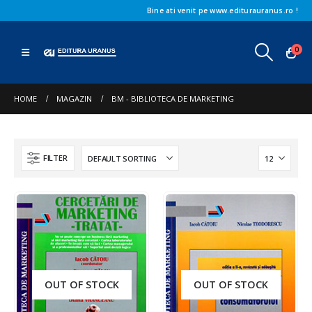
Bine ati venit pe www.editurauranus.ro !
0
HOME
MAGAZIN
BM - BIBLIOTECA DE MARKETING
FILTER
OUT OF STOCK
OUT OF STOCK