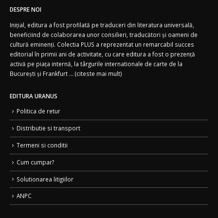
DESPRE NOI
Inițial, editura a fost profilată pe traduceri din literatura universală,
beneficiind de colaborarea unor consilieri, traducători și oameni de
cultură eminenți. Colectia PLUS a reprezentat un remarcabil succes
editorial în primii ani de activitate, cu care editura a fost o prezență
activă pe piața internă, la târgurile internationale de carte de la
București și Frankfurt ... (
citeste mai mult)
EDITURA URANUS
Politica de retur
Distributie si transport
Termeni si conditii
Cum cumpar?
Solutionarea litigiilor
ANPC