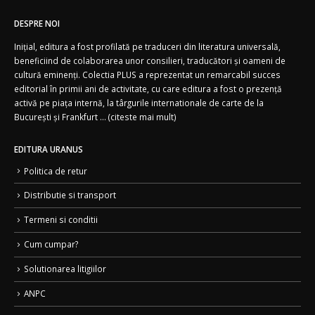
DESPRE NOI
Inițial, editura a fost profilată pe traduceri din literatura universală,
beneficiind de colaborarea unor consilieri, traducători și oameni de
cultură eminenți. Colectia PLUS a reprezentat un remarcabil succes
editorial în primii ani de activitate, cu care editura a fost o prezență
activă pe piața internă, la târgurile internationale de carte de la
București și Frankfurt ... (
citeste mai mult)
EDITURA URANUS
Politica de retur
Distributie si transport
Termeni si conditii
Cum cumpar?
Solutionarea litigiilor
ANPC