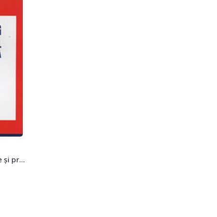
Marketing internațional.Teorie și practică