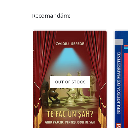
Recomandăm:
OUT OF STOCK