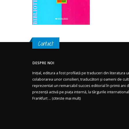
Contact
DESPRE NOI
Inițial, editura a fost profilată pe traduceri din literatura
colaborarea unor consilieri, traducători și oameni de cul
reprezentat un remarcabil succes editorial în primii ani de
prezență activă pe piața internă, la târgurile internationa
Frankfurt ... (
citeste mai mult)