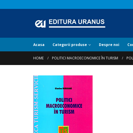
Acasa
Categorii produse
Despre noi
Co
HOME
POLITICI MACROECONOMICE ÎN TURISM
POL