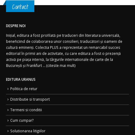
Contact
DESPRE NOI
Inițial, editura a fost profilată pe traduceri din literatura universală,
beneficiind de colaborarea unor consilieri, traducători și oameni de
cultură eminenți. Colectia PLUS a reprezentat un remarcabil succes
editorial în primii ani de activitate, cu care editura a fost o prezență
activă pe piața internă, la târgurile internationale de carte de la
București și Frankfurt ... (
citeste mai mult)
EDITURA URANUS
Politica de retur
Distributie si transport
Termeni si conditii
Cum cumpar?
Solutionarea litigiilor