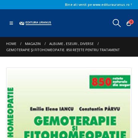
Bine ati venit pe www.editurauranus.ro !
0
HOME
MAGAZIN
ALBUME , ESEURI , DIVERSE
GEMOTERAPIE ŞI FITOHOMEOPATIE. 850 REŢETE PENTRU TRATAMENT