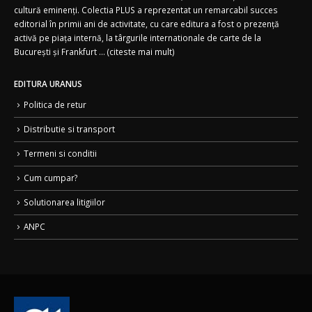
cultură eminenți. Colectia PLUS a reprezentat un remarcabil succes
editorial în primii ani de activitate, cu care editura a fost o prezență
activă pe piața internă, la târgurile internationale de carte de la
București și Frankfurt ... (
citeste mai mult)
EDITURA URANUS
Politica de retur
Distributie si transport
Termeni si conditii
Cum cumpar?
Solutionarea litigiilor
ANPC