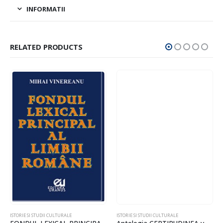
INFORMATII
RELATED PRODUCTS
ISTORIE SI STUDII CULTURALE
ISTORIE SI STUDII CULTURALE