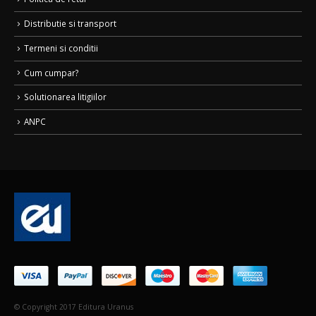
Distributie si transport
Termeni si conditii
Cum cumpar?
Solutionarea litigiilor
ANPC
© Copyright 2017 Editura Uranus