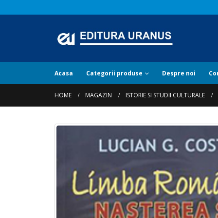
Acasa
Categorii produse
Despre noi
Co
HOME
MAGAZIN
ISTORIE SI STUDII CULTURALE