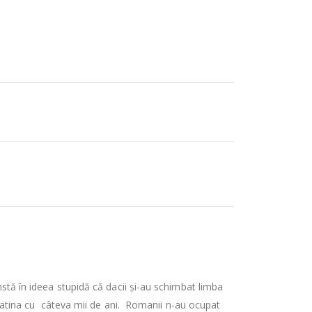
nstă în ideea stupidă că dacii și-au schimbat limba
t latina cu câteva mii de ani. Romanii n-au ocupat