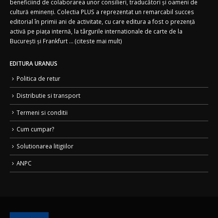
beneficiind de colaborarea unor consilieri, traducători și oameni de
cultură eminenți. Colectia PLUS a reprezentat un remarcabil succes
editorial în primii ani de activitate, cu care editura a fost o prezență
activă pe piața internă, la târgurile internationale de carte de la
București și Frankfurt ... (
citeste mai mult)
EDITURA URANUS
Politica de retur
Distributie si transport
Termeni si conditii
Cum cumpar?
Solutionarea litigiilor
ANPC