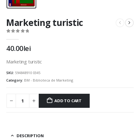
Marketing turistic
0
out of 5
40.00
lei
Marketing turistic
SKU:
594848910 0345
Category:
BM - Biblioteca de Marketing
ADD TO CART
DESCRIPTION