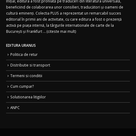
Inițial, editura a fost profilată pe traduceri din literatura universală,
beneficiind de colaborarea unor consilieri, traducători și oameni de
cultură eminenți. Colectia PLUS a reprezentat un remarcabil succes
editorial în primii ani de activitate, cu care editura a fost o prezență
activă pe piața internă, la târgurile internationale de carte de la
București și Frankfurt ... (
citeste mai mult)
EDITURA URANUS
Politica de retur
Distributie si transport
Termeni si conditii
Cum cumpar?
Solutionarea litigiilor
ANPC