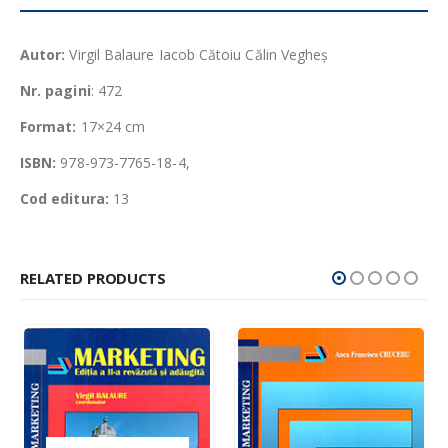
Autor:
Virgil Balaure Iacob Cătoiu Călin Vegheș
Nr. pagini
: 472
Format:
17×24 cm
ISBN:
978-973-7765-18-4,
Cod editura:
13
RELATED PRODUCTS