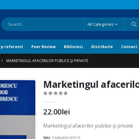
All Categories
rp referenti
Peer Review
Biblioteci
Distributie
Contact
MARKETINGUL AFACERILOR PUBLICE ŞI PRIVATE
Marketingul afacerilo
0
out of 5
22.00
lei
Marketingul afacerilor publice şi private
SKU:
5948489100529