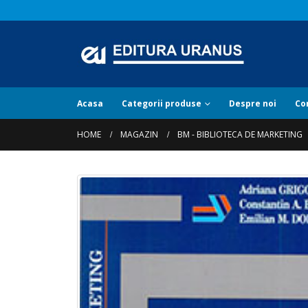
Acasa
Categorii produse
Despre noi
Co
HOME
MAGAZIN
BM - BIBLIOTECA DE MARKETING