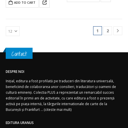
ADD TO CART
1
2
Contact
DESPRE NOI
Inițial, editura a fost profilată pe traduceri din literatura universală,
beneficiind de colaborarea unor consilieri, traducători și oameni de
cultură eminenți. Colectia PLUS a reprezentat un remarcabil succes
editorial în primii ani de activitate, cu care editura a fost o prezență
activă pe piața internă, la târgurile internationale de carte de la
București și Frankfurt ... (
citeste mai mult)
EDITURA URANUS