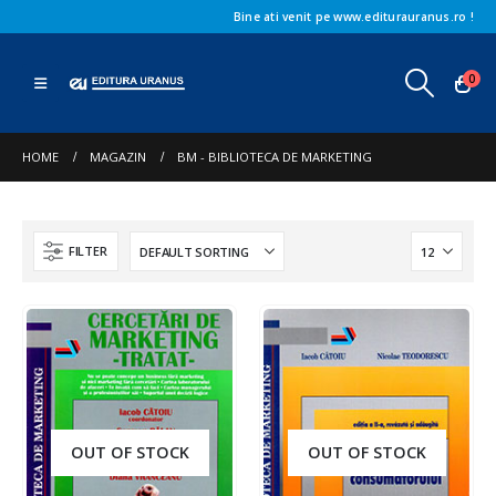
Bine ati venit pe www.editurauranus.ro !
0
HOME
MAGAZIN
BM - BIBLIOTECA DE MARKETING
FILTER
OUT OF STOCK
OUT OF STOCK