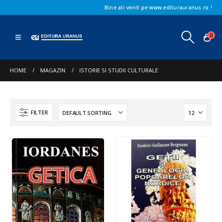
Bine ati venit pe www.editurauranus.ro !
0
HOME
MAGAZIN
ISTORIE SI STUDII CULTURALE
FILTER