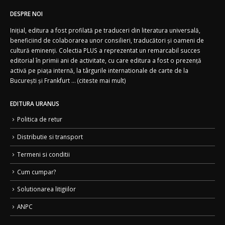
DESPRE NOI
Inițial, editura a fost profilată pe traduceri din literatura universală,
beneficiind de colaborarea unor consilieri, traducători și oameni de
cultură eminenți. Colectia PLUS a reprezentat un remarcabil succes
editorial în primii ani de activitate, cu care editura a fost o prezență
activă pe piața internă, la târgurile internationale de carte de la
București și Frankfurt ... (
citeste mai mult)
EDITURA URANUS
Politica de retur
Distributie si transport
Termeni si conditii
Cum cumpar?
Solutionarea litigiilor
ANPC